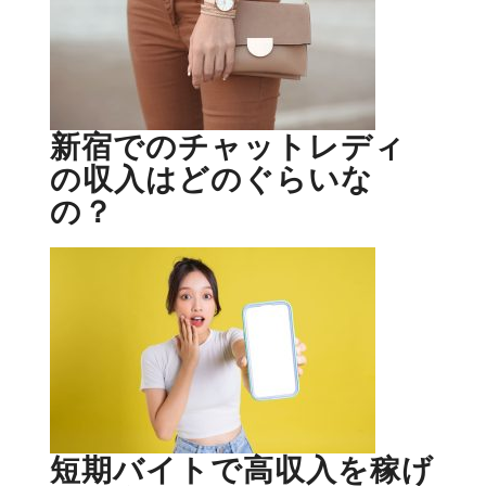
新宿でのチャットレディ
の収入はどのぐらいな
の？
短期バイトで高収入を稼げ