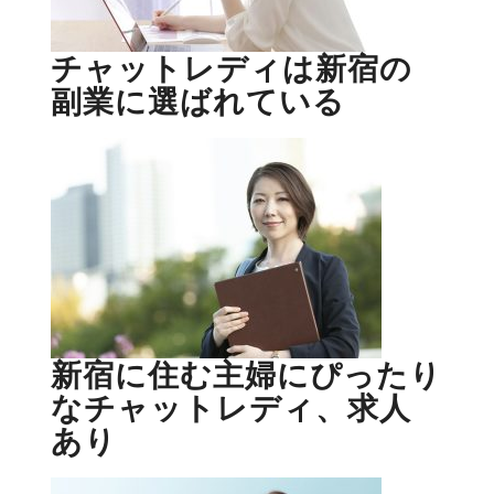
チャットレディは新宿の
副業に選ばれている
新宿に住む主婦にぴったり
なチャットレディ、求人
あり