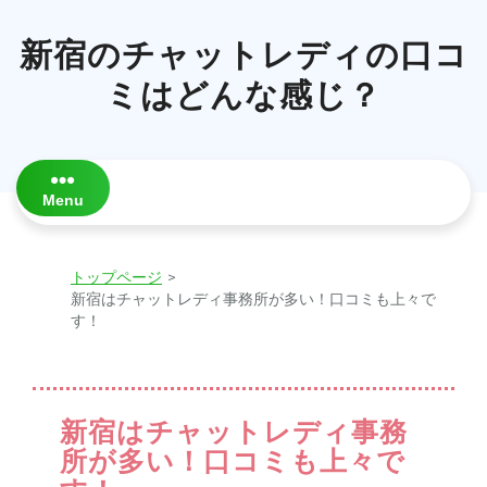
Skip
to
新宿のチャットレディの口コ
content
ミはどんな感じ？
Menu
トップページ
>
新宿はチャットレディ事務所が多い！口コミも上々で
す！
新宿はチャットレディ事務
所が多い！口コミも上々で