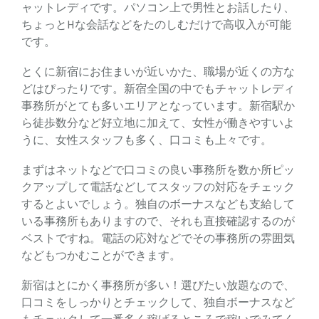
ャットレディです。パソコン上で男性とお話したり、
ちょっとHな会話などをたのしむだけで高収入が可能
です。
とくに新宿にお住まいが近いかた、職場が近くの方な
どはぴったりです。新宿全国の中でもチャットレディ
事務所がとても多いエリアとなっています。新宿駅か
ら徒歩数分など好立地に加えて、女性が働きやすいよ
うに、女性スタッフも多く、口コミも上々です。
まずはネットなどで口コミの良い事務所を数か所ピッ
クアップして電話などしてスタッフの対応をチェック
するとよいでしょう。独自のボーナスなども支給して
いる事務所もありますので、それも直接確認するのが
ベストですね。電話の応対などでその事務所の雰囲気
などもつかむことができます。
新宿はとにかく事務所が多い！選びたい放題なので、
口コミをしっかりとチェックして、独自ボーナスなど
もチェックして一番多く稼げるところで稼いでみてく